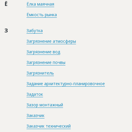
Ё
Ёлка маячная
Ёмкость рынка
З
Забутка
Загрязнение атмосферы
Загрязнение вод
Загрязнение почвы
Загрязнитель
Задание архитектурно-планировочное
Задаток
Зазор монтажный
Заказчик
Заказчик технический