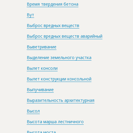
Время твердения бетона
Вут
Выброс вредных веществ
Выброс вредных веществ аварийный
Выветривание
Выделение земельного участка
Вылет консоли
Вылет конструкции консольной
Выпучивание
Выразительность архитектурная
Высол
Высота марша лестничного
Высота моста