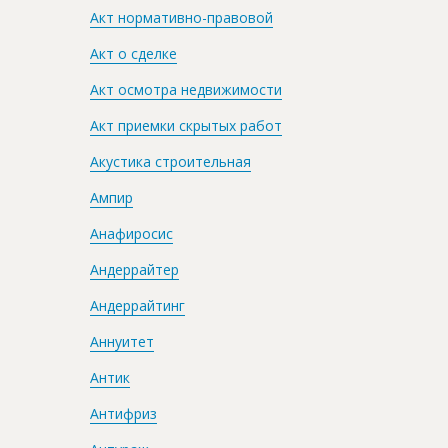
Акт нормативно-правовой
Акт о сделке
Акт осмотра недвижимости
Акт приемки скрытых работ
Акустика строительная
Ампир
Анафиросис
Андеррайтер
Андеррайтинг
Аннуитет
Антик
Антифриз