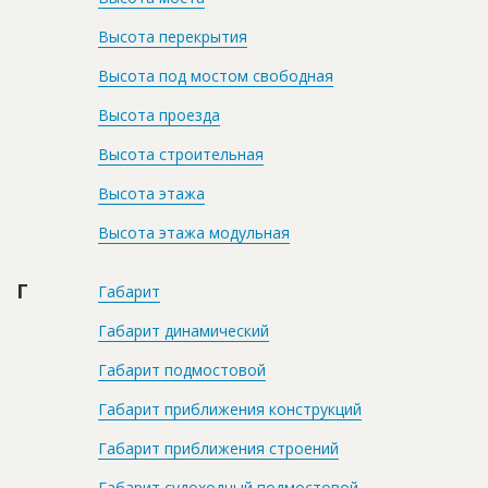
Высота перекрытия
Высота под мостом свободная
Высота проезда
Высота строительная
Высота этажа
Высота этажа модульная
Г
Габарит
Габарит динамический
Габарит подмостовой
Габарит приближения конструкций
Габарит приближения строений
Габарит судоходный подмостовой