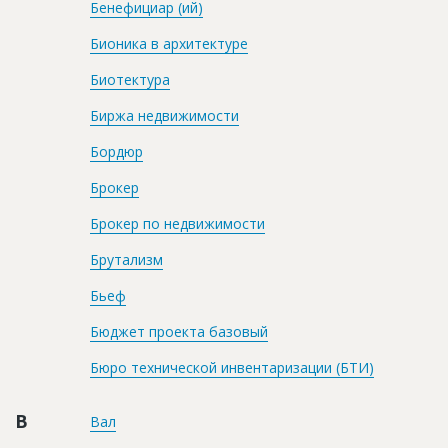
Бенефициар (ий)
Бионика в архитектуре
Биотектура
Биржа недвижимости
Бордюр
Брокер
Брокер по недвижимости
Брутализм
Бьеф
Бюджет проекта базовый
Бюро технической инвентаризации (БТИ)
В
Вал