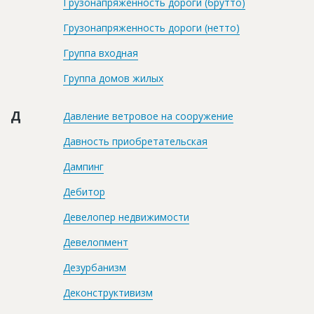
Грузонапряженность дороги (брутто)
Грузонапряженность дороги (нетто)
Группа входная
Группа домов жилых
Д
Давление ветровое на сооружение
Давность приобретательская
Дампинг
Дебитор
Девелопер недвижимости
Девелопмент
Дезурбанизм
Деконструктивизм