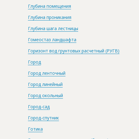
Глубина помещения
Глубина проникания
Глубина шага лестницы
Гомеостаз ландшафта
Горизонт вод грунтовых расчетный (РУГВ)
Город
Город ленточный
Город линейный
Город окольный
Город-сад
Город-спутник
Готика