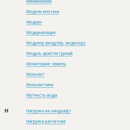
Минимализм
Модели ипотеки
Модерн
Модернизация
Модулор (модулёр, модюлор)
Модуль архитектурный
Мониторинг земель
Монолит
Монолитчики
Мутность воды
Н
Нагрузка на ландшафт
Нагрузка расчетная