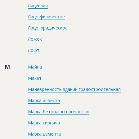
Лицензия
Лицо физическое
Лицо юридическое
Ложок
Лофт
М
Майна
Макет
Маневренность зданий градостроительная
Марка асбеста
Марка бетона по прочности
Марка кирпича
Марка цемента