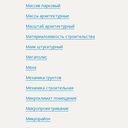
Массив парковый
Массы архитектурные
Масштаб архитектурный
Материалоемкость строительства
Маяк штукатурный
Мегаполис
Мена
Механика грунтов
Механика строительная
Микроклимат помещения
Микропроветривание
Микрорайон