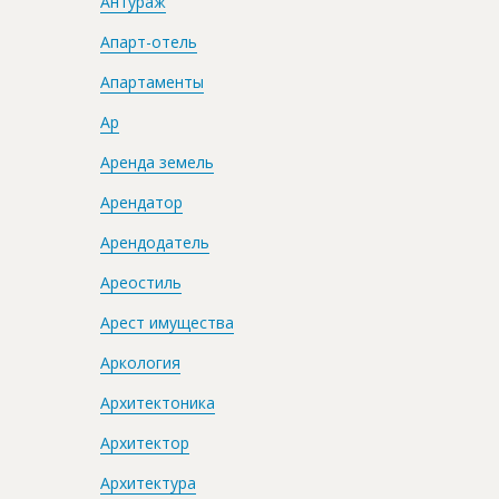
Антураж
Апарт-отель
Апартаменты
Ар
Аренда земель
Арендатор
Арендодатель
Ареостиль
Арест имущества
Аркология
Архитектоника
Архитектор
Архитектура