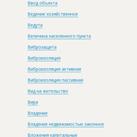
Ввод объекта
Ведение хозяйственное
Ведута
Величина населенного пункта
Виброзащита
Виброизоляция
Виброизоляция активная
Виброизоляция пассивная
Вид на жительство
Вира
Владение
Владение недвижимостью законное
Вложения капитальные