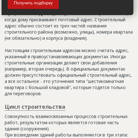
Получить подборку
Адрес пятна застройки, употребляется в качестве
официального адреса дома до окончания строительства,
когда дому присваивают почтовый адрес. Строительный
адрес обычно состоит из трех частей: названия
строительного района (возможно, улицы), номера квартала
(не обязательно) и корпуса (владения).
Настоящим строительным адресом можно считать адрес,
указанный в правоустанавливающих документах. Иногда
строительные организации делают свои добавления
(например, вторая очередь). В официальных документах
должен присутствовать официальный строительный адрес,
а все остальное - это уточнения типа "шестикомнатная
квартира с большой кладовой", которые годятся только
для переговоров.
Цикл строительства
Совокупность взаимосвязанных процессов строительных
работ, результатом которых является готовая часть
здания (сооружения).
При возведении зданий работы выполняются в три этапа: