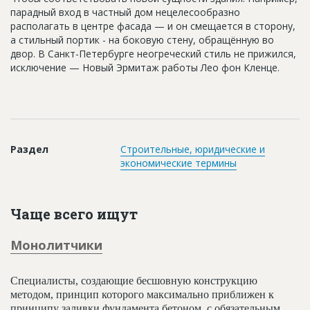
парадный вход в частный дом нецелесообразно
располагать в центре фасада — и он смещается в сторону,
а стильный портик - на боковую стену, обращённую во
двор. В Санкт-Петербургe неогреческий стиль не прижился,
исключение — Новый Эрмитаж работы Лео фон Кленце.
Раздел
Строительные, юридические и
экономические термины
Чаще всего ищут
Монолитчики
Специалисты, создающие бесшовную конструкцию
методом, принцип которого максимально приближен к
принципу заливки фундамента бетоном, с обязательным