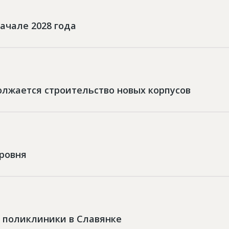
ачале 2028 года
олжается строительство новых корпусов
уровня
 поликлиники в Славянке