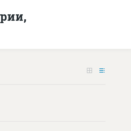
рии,
Контакты