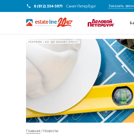
8 (812) 334-5971
Заказать звон
Санкт-Петербург
Б
РЕКЛАМА • АО "ДП БИЗНЕС ПРЕСС"
Главная
Новости