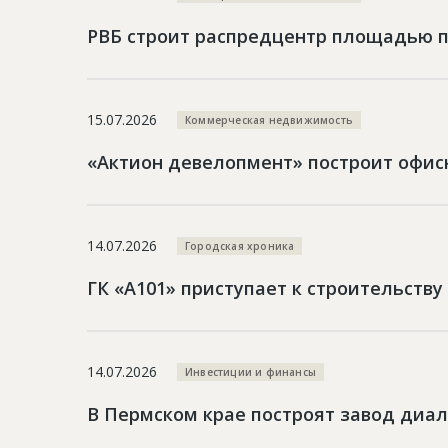
РВБ строит распредцентр площадью поч
15.07.2026
Коммерческая недвижимость
«Актион девелопмент» построит офисн
14.07.2026
Городская хроника
ГК «А101» приступает к строительств
14.07.2026
Инвестиции и финансы
В Пермском крае построят завод диал