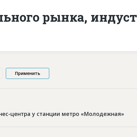
льного рынка, индуст
знес-центра у станции метро «Молодежная»