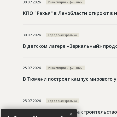
30.07.2026
Инвестиции и финансы
КПО "Рахья" в Ленобласти откроют в н
30.07.2026
Городская хроника
В детском лагере «Зеркальный» прод
25.07.2026
Инвестиции и финансы
В Тюмени построят кампус мирового 
25.07.2026
Городская хроника
Выдано разрешение на строительство
×