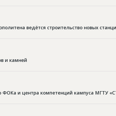
ополитена ведётся строительство новых станц
ов и камней
во ФОКа и центра компетенций кампуса МГТУ 