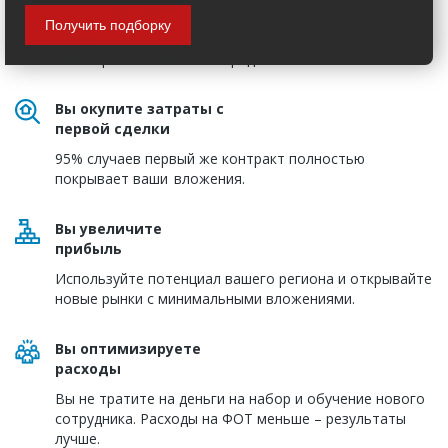
холодных звонках
Получить подборку
Звоните только тем, кто уже знает о вас и
заинтересован в вашем предложении.
Вы окупите затраты с
первой сделки
95% случаев первый же контракт полностью
покрывает ваши вложения.
Вы увеличите
прибыль
Используйте потенциал вашего региона и открывайте
новые рынки с минимальными вложениями.
Вы оптимизируете
расходы
Вы не тратите на деньги на набор и обучение нового
сотрудника. Расходы на ФОТ меньше – результаты
лучше.