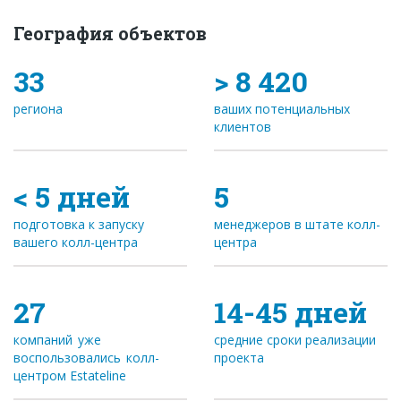
География объектов
33
> 8 420
региона
ваших потенциальных
клиентов
< 5 дней
5
подготовка к запуску
менеджеров в штате колл-
вашего колл-центра
центра
27
14-45 дней
компаний уже
средние сроки реализации
воспользовались колл-
проекта
центром Estateline