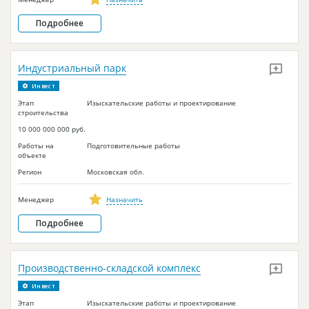
Подробнее
Индустриальный парк
Инвест
Этап
Изыскательские работы и проектирование
строительства
10 000 000 000 руб.
Работы на
Подготовительные работы
объекте
Регион
Московская обл.
Менеджер
Назначить
Подробнее
Производственно-складской комплекс
Инвест
Этап
Изыскательские работы и проектирование