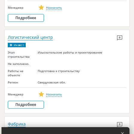
Менеджер
Назначить
Подробнее
Логистический центр
Инвест
Этап
Изыскательские работы и проектирование
строительства
Не заполнено.
Работы на
Подготовка к строительству
объекте
Регион
Свердловская обл.
Менеджер
Назначить
Подробнее
Фабрика
×
Инвест