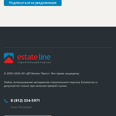
Подписаться на уведомления
© 2005–2026 АО «ДП Бизнес Пресс». Все права защищены
Любое использование материалов строительного портала EstateLine.ru
допускается только при наличии прямой ссылки.
8 (812) 334-5971
Санкт-Петербург