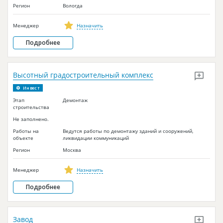
Регион
Вологда
Менеджер
Назначить
Подробнее
Высотный градостроительный комплекс
Инвест
Этап
Демонтаж
строительства
Не заполнено.
Работы на
Ведутся работы по демонтажу зданий и сооружений,
объекте
ликвидации коммуникаций
Регион
Москва
Менеджер
Назначить
Подробнее
Завод