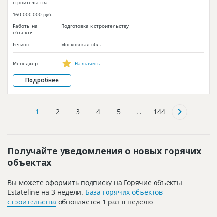
строительства
160 000 000 руб.
Работы на
Подготовка к строительству
объекте
Регион
Московская обл.
Менеджер
Назначить
Подробнее
1
2
3
4
5
...
144
Получайте уведомления о новых горячих
объектах
Вы можете оформить подписку на Горячие объекты
Estateline на 3 недели.
База горячих объектов
строительства
обновляется 1 раз в неделю