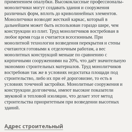
применением опалубки. Высококлассные профессионалы-
монолитчики могут создавать здания и сооружения
различных форм, вплоть до криволинейных элементов.
Монолитчики возводят жесткий каркас, который в
дальнейшем может быть использован гораздо шире, чем
конструкции из плит. Труд монолитчиков востребован в
любое время года и считается всесезонным. При
монолитной технологии возведения перекрытия и стены
считаются готовыми к отделочным работам, а вес
монолитных конструкций меньше по сравнению с
кирпичными сооружениями на 20%, что даёт значительную
экономию строительных материалов. Труд монолитчиков
востребован так же в условиях недостатка площади под
строительство, либо их при её дороговизне, то есть в
условиях точечной застройки. Монолитные сооружения и
конструкции долговечны, имеют высокие показатели
звуковой и тепловой изоляции, что делает этот метод
строительства приоритетным при возведении высотных
зданий.
Адрес строительный