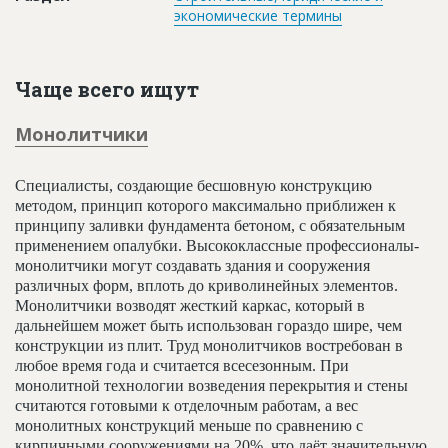
экономические термины
Чаще всего ищут
Монолитчики
Специалисты, создающие бесшовную конструкцию
методом, принцип которого максимально приближен к
принципу заливки фундамента бетоном, с обязательным
применением опалубки. Высококлассные профессионалы-
монолитчики могут создавать здания и сооружения
различных форм, вплоть до криволинейных элементов.
Монолитчики возводят жесткий каркас, который в
дальнейшем может быть использован гораздо шире, чем
конструкции из плит. Труд монолитчиков востребован в
любое время года и считается всесезонным. При
монолитной технологии возведения перекрытия и стены
считаются готовыми к отделочным работам, а вес
монолитных конструкций меньше по сравнению с
кирпичными сооружениями на 20%, что даёт значительную