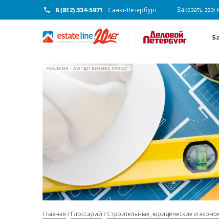
8 (812) 334-5971
Заказать звон
Санкт-Петербург
Б
РЕКЛАМА • АО "ДП БИЗНЕС ПРЕСС"
Главная
Глоссарий
Строительные, юридические и эконо