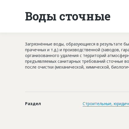
Воды сточные
Загрязнённые воды, образующиеся в результате быт
прачечных и т.д.) и производственной (заводов, гар
организованного удаления с территорий атмосферн
предъявляемых санитарных требований сточные во
после очистки (механической, химической, биологич
Раздел
Строительные, юридич