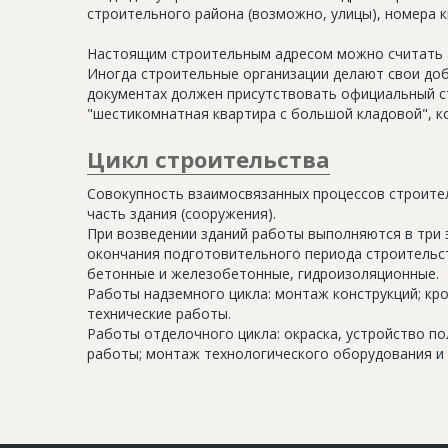
строительного района (возможно, улицы), номера кв
Настоящим строительным адресом можно считать а
Иногда строительные организации делают свои доб
документах должен присутствовать официальный ст
"шестикомнатная квартира с большой кладовой", к
Цикл строительства
Совокупность взаимосвязанных процессов строите
часть здания (сооружения).
При возведении зданий работы выполняются в три 
окончания подготовительного периода строительс
бетонные и железобетонные, гидроизоляционные.
Работы надземного цикла: монтаж конструкций; кр
технические работы.
Работы отделочного цикла: окраска, устройство п
работы; монтаж технологического оборудования и 