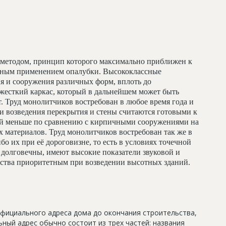
методом, принцип которого максимально приближен к
льным применением опалубки. Высококлассные
я и сооружения различных форм, вплоть до
жесткий каркас, который в дальнейшем может быть
т. Труд монолитчиков востребован в любое время года и
и возведения перекрытия и стены считаются готовыми к
ий меньше по сравнению с кирпичными сооружениями на
 материалов. Труд монолитчиков востребован так же в
бо их при её дороговизне, то есть в условиях точечной
долговечны, имеют высокие показатели звуковой и
льства приоритетным при возведении высотных зданий.
официального адреса дома до окончания строительства,
ный адрес обычно состоит из трех частей: названия