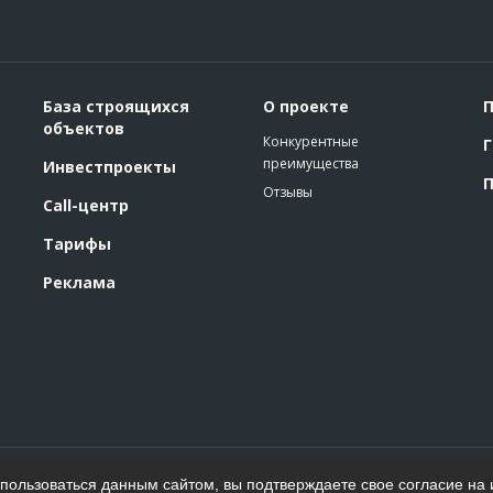
База строящихся
О проекте
П
объектов
Конкурентные
Г
преимущества
Инвестпроекты
П
Отзывы
Call-центр
Тарифы
Реклама
Политика конфиденциальности
ользоваться данным сайтом, вы подтверждаете свое согласие на 
Пользовательское соглашение