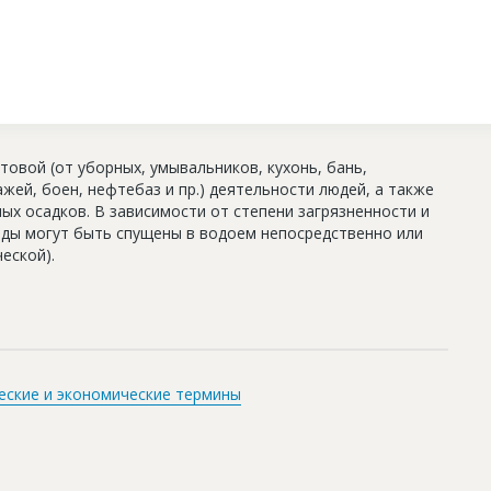
овой (от уборных, умывальников, кухонь, бань,
ажей, боен, нефтебаз и пр.) деятельности людей, а также
ых осадков. В зависимости от степени загрязненности и
ды могут быть спущены в водоем непосредственно или
еской).
еские и экономические термины