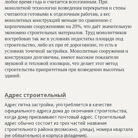
любое время года и считается всесезонным. При
монолитной технологии возведения перекрытия и стены
считаются готовыми к отделочным работам, а вес
монолитных конструкций меньше по сравнению с
кирпичными сооружениями на 20%, что даёт значительную
экономию строительных материалов. Труд монолитчиков
востребован так же в условиях недостатка площади под
строительство, либо их при её дороговизне, то есть в
условиях точечной застройки. Монолитные сооружения и
конструкции долговечны, имеют высокие показатели
звуковой и тепловой изоляции, что делает этот метод
строительства приоритетным при возведении высотных
зданий.
Адрес строительный
Адрес пятна застройки, употребляется в качестве
официального адреса дома до окончания строительства,
когда дому присваивают почтовый адрес. Строительный
адрес обычно состоит из трех частей: названия
строительного района (возможно, улицы), номера квартала
(не обязательно) и корпуса (владения).