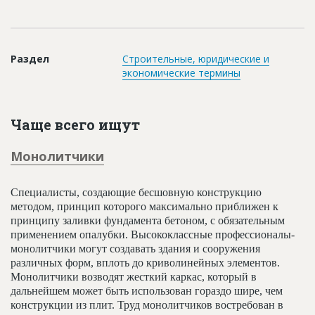
Новости
Платные услуги
Раздел
Строительные, юридические и
Пресс-релизы
экономические термины
Правила работы
Контакты
Чаще всего ищут
Личный кабинет
Монолитчики
Специалисты, создающие бесшовную конструкцию
методом, принцип которого максимально приближен к
принципу заливки фундамента бетоном, с обязательным
применением опалубки. Высококлассные профессионалы-
монолитчики могут создавать здания и сооружения
различных форм, вплоть до криволинейных элементов.
Монолитчики возводят жесткий каркас, который в
дальнейшем может быть использован гораздо шире, чем
конструкции из плит. Труд монолитчиков востребован в