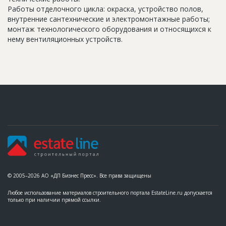
Работы отделочного цикла: окраска, устройство полов,
внутренние сантехнические и электромонтажные работы;
монтаж технологического оборудования и относящихся к
нему вентиляционных устройств.
© 2005–2026 АО «ДП Бизнес Пресс». Все права защищены
Любое использование материалов строительного портала EstateLine.ru допускается
только при наличии прямой ссылки.