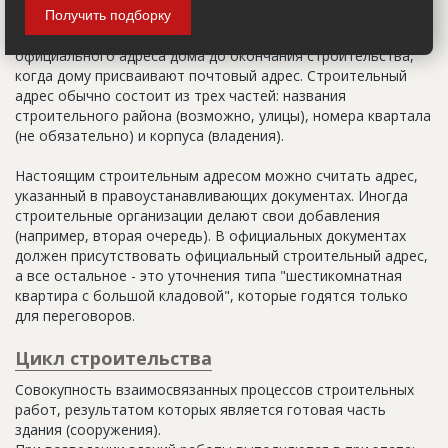
Адрес строительный
Получить подборку
Адрес пятна застройки, употребляется в качестве
официального адреса дома до окончания строительства,
когда дому присваивают почтовый адрес. Строительный
адрес обычно состоит из трех частей: названия
строительного района (возможно, улицы), номера квартала
(не обязательно) и корпуса (владения).
Настоящим строительным адресом можно считать адрес,
указанный в правоустанавливающих документах. Иногда
строительные организации делают свои добавления
(например, вторая очередь). В официальных документах
должен присутствовать официальный строительный адрес,
а все остальное - это уточнения типа "шестикомнатная
квартира с большой кладовой", которые годятся только
для переговоров.
Цикл строительства
Совокупность взаимосвязанных процессов строительных
работ, результатом которых является готовая часть
здания (сооружения).