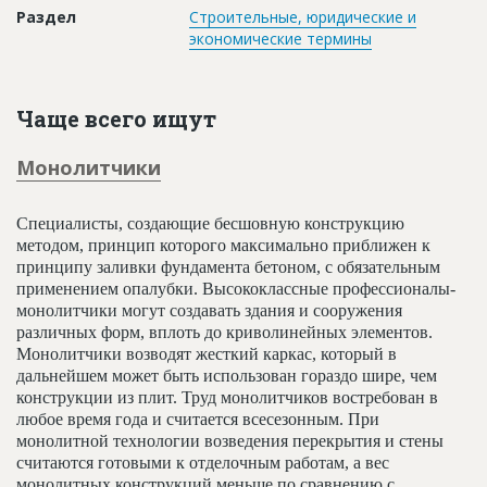
Раздел
Строительные, юридические и
экономические термины
Чаще всего ищут
Монолитчики
Специалисты, создающие бесшовную конструкцию
методом, принцип которого максимально приближен к
принципу заливки фундамента бетоном, с обязательным
применением опалубки. Высококлассные профессионалы-
монолитчики могут создавать здания и сооружения
различных форм, вплоть до криволинейных элементов.
Монолитчики возводят жесткий каркас, который в
дальнейшем может быть использован гораздо шире, чем
конструкции из плит. Труд монолитчиков востребован в
любое время года и считается всесезонным. При
монолитной технологии возведения перекрытия и стены
считаются готовыми к отделочным работам, а вес
монолитных конструкций меньше по сравнению с