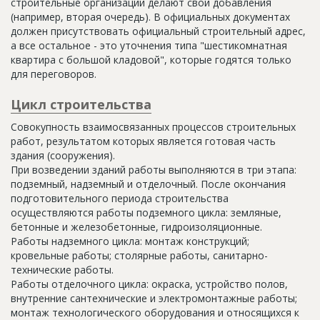
строительные организации делают свои добавления
(например, вторая очередь). В официальных документах
должен присутствовать официальный строительный адрес,
а все остальное - это уточнения типа "шестикомнатная
квартира с большой кладовой", которые годятся только
для переговоров.
Цикл строительства
Совокупность взаимосвязанных процессов строительных
работ, результатом которых является готовая часть
здания (сооружения).
При возведении зданий работы выполняются в три этапа:
подземный, надземный и отделочный. После окончания
подготовительного периода строительства
осуществляются работы подземного цикла: земляные,
бетонные и железобетонные, гидроизоляционные.
Работы надземного цикла: монтаж конструкций;
кровельные работы; столярные работы, санитарно-
технические работы.
Работы отделочного цикла: окраска, устройство полов,
внутренние сантехнические и электромонтажные работы;
монтаж технологического оборудования и относящихся к