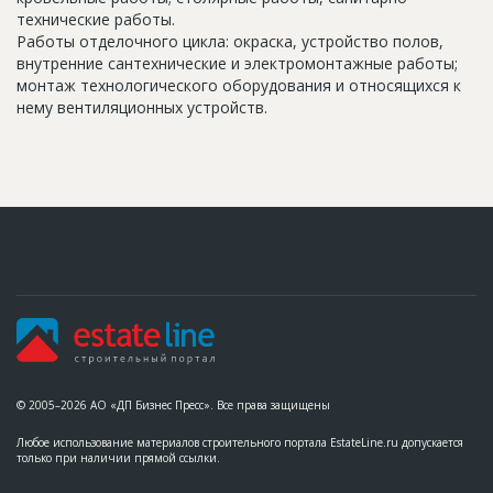
технические работы.
Работы отделочного цикла: окраска, устройство полов,
внутренние сантехнические и электромонтажные работы;
монтаж технологического оборудования и относящихся к
нему вентиляционных устройств.
© 2005–2026 АО «ДП Бизнес Пресс». Все права защищены
Любое использование материалов строительного портала EstateLine.ru допускается
только при наличии прямой ссылки.