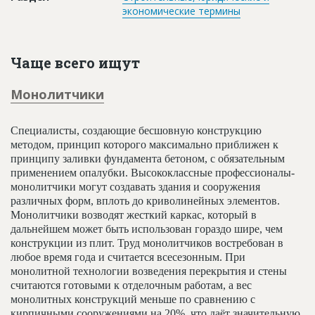
экономические термины
Чаще всего ищут
Монолитчики
Специалисты, создающие бесшовную конструкцию
методом, принцип которого максимально приближен к
принципу заливки фундамента бетоном, с обязательным
применением опалубки. Высококлассные профессионалы-
монолитчики могут создавать здания и сооружения
различных форм, вплоть до криволинейных элементов.
Монолитчики возводят жесткий каркас, который в
дальнейшем может быть использован гораздо шире, чем
конструкции из плит. Труд монолитчиков востребован в
любое время года и считается всесезонным. При
монолитной технологии возведения перекрытия и стены
считаются готовыми к отделочным работам, а вес
монолитных конструкций меньше по сравнению с
кирпичными сооружениями на 20%, что даёт значительную