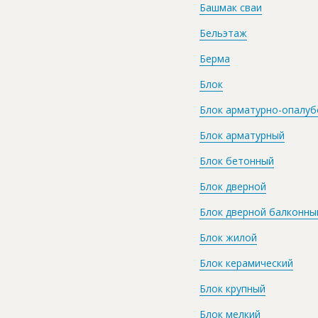
Башмак сваи
Бельэтаж
Берма
Блок
Блок арматурно-опалу
Блок арматурный
Блок бетонный
Блок дверной
Блок дверной балконны
Блок жилой
Блок керамический
Блок крупный
Блок мелкий