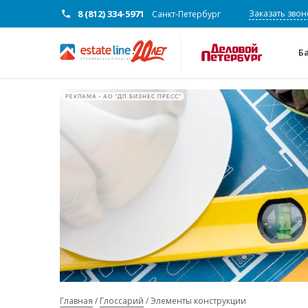
8 (812) 334-5971
Заказать звон
Санкт-Петербург
Б
РЕКЛАМА • АО "ДП БИЗНЕС ПРЕСС"
Главная
Глоссарий
Элементы конструкции