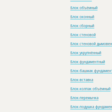
Блок объёмный
Блок оконный
Блок сборный
Блок стеновой
Блок стеновой дымове
Блок укрупнённый
Блок фундаментный
Блок-башмак фундамен
Блок-вставка
Блок-колпак объёмный
Блок-перемычка
Блок-подушка фундаме