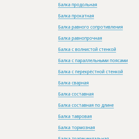
Балка продольная
Балка прокатная
Балка равного сопротивления
Балка равнопрочная
Балка с волнистой стенкой
Балка с параллельными поясами
Балка с перекрёстной стенкой
Балка сварная
Балка составная
Балка составная по длине
Балка тавровая
Балка тормозная
Балка трапецеидальная