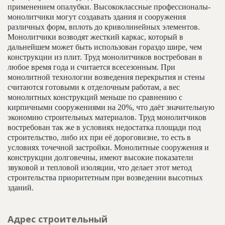
применением опалубки. Высококлассные профессионалы-
монолитчики могут создавать здания и сооружения
различных форм, вплоть до криволинейных элементов.
Монолитчики возводят жесткий каркас, который в
дальнейшем может быть использован гораздо шире, чем
конструкции из плит. Труд монолитчиков востребован в
любое время года и считается всесезонным. При
монолитной технологии возведения перекрытия и стены
считаются готовыми к отделочным работам, а вес
монолитных конструкций меньше по сравнению с
кирпичными сооружениями на 20%, что даёт значительную
экономию строительных материалов. Труд монолитчиков
востребован так же в условиях недостатка площади под
строительство, либо их при её дороговизне, то есть в
условиях точечной застройки. Монолитные сооружения и
конструкции долговечны, имеют высокие показатели
звуковой и тепловой изоляции, что делает этот метод
строительства приоритетным при возведении высотных
зданий.
Адрес строительный