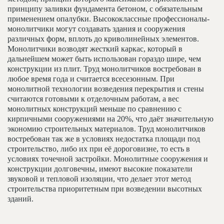
принципу заливки фундамента бетоном, с обязательным
применением опалубки. Высококлассные профессионалы-
монолитчики могут создавать здания и сооружения
различных форм, вплоть до криволинейных элементов.
Монолитчики возводят жесткий каркас, который в
дальнейшем может быть использован гораздо шире, чем
конструкции из плит. Труд монолитчиков востребован в
любое время года и считается всесезонным. При
монолитной технологии возведения перекрытия и стены
считаются готовыми к отделочным работам, а вес
монолитных конструкций меньше по сравнению с
кирпичными сооружениями на 20%, что даёт значительную
экономию строительных материалов. Труд монолитчиков
востребован так же в условиях недостатка площади под
строительство, либо их при её дороговизне, то есть в
условиях точечной застройки. Монолитные сооружения и
конструкции долговечны, имеют высокие показатели
звуковой и тепловой изоляции, что делает этот метод
строительства приоритетным при возведении высотных
зданий.