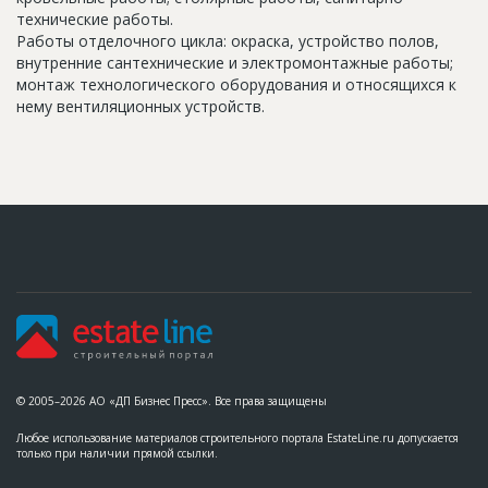
технические работы.
Работы отделочного цикла: окраска, устройство полов,
внутренние сантехнические и электромонтажные работы;
монтаж технологического оборудования и относящихся к
нему вентиляционных устройств.
© 2005–2026 АО «ДП Бизнес Пресс». Все права защищены
Любое использование материалов строительного портала EstateLine.ru допускается
только при наличии прямой ссылки.