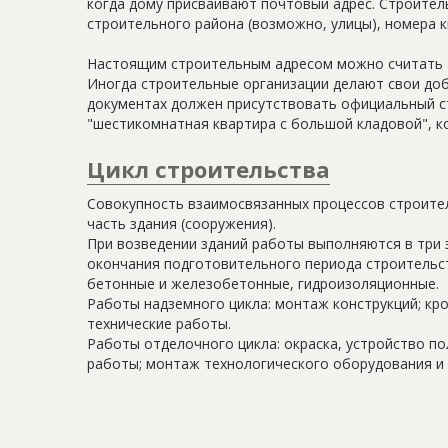
когда дому присваивают почтовый адрес. Строитель
строительного района (возможно, улицы), номера кв
Настоящим строительным адресом можно считать а
Иногда строительные организации делают свои доб
документах должен присутствовать официальный ст
"шестикомнатная квартира с большой кладовой", к
Цикл строительства
Совокупность взаимосвязанных процессов строите
часть здания (сооружения).
При возведении зданий работы выполняются в три 
окончания подготовительного периода строительс
бетонные и железобетонные, гидроизоляционные.
Работы надземного цикла: монтаж конструкций; кр
технические работы.
Работы отделочного цикла: окраска, устройство п
работы; монтаж технологического оборудования и 