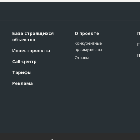
База строящихся
О проекте
П
объектов
Конкурентные
Г
преимущества
Инвестпроекты
П
Отзывы
Call-центр
Тарифы
Реклама
Политика конфиденциальности