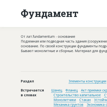
Фундамент
От лат.fundamentum - основание
Подземная или подводная часть здания (сооружени
основание. По своей конструкции фундаменты подр
Бывают монолитные и сборные. Материал для фунда
Раздел
Элементы конструкции
Встречается
Шанец
Фланец
Акт приемки ск
в словах
Строительство капитальное
С
Монолитчики
Стакан
Устойч
Механика грунтов
Экономика 