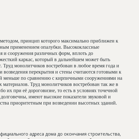
методом, принцип которого максимально приближен к
льным применением опалубки. Высококлассные
я и сооружения различных форм, вплоть до
жесткий каркас, который в дальнейшем может быть
т. Труд монолитчиков востребован в любое время года и
и возведения перекрытия и стены считаются готовыми к
ий меньше по сравнению с кирпичными сооружениями на
 материалов. Труд монолитчиков востребован так же в
бо их при её дороговизне, то есть в условиях точечной
долговечны, имеют высокие показатели звуковой и
льства приоритетным при возведении высотных зданий.
официального адреса дома до окончания строительства,