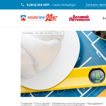
8 (812) 334-5971
Заказать звон
Санкт-Петербург
Б
РЕКЛАМА • АО "ДП БИЗНЕС ПРЕСС"
Главная
Глоссарий
Элементы конструкции
Фундамент