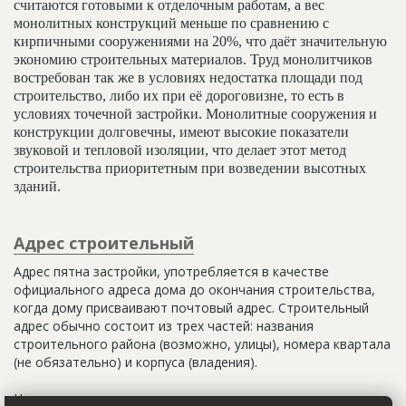
считаются готовыми к отделочным работам, а вес
монолитных конструкций меньше по сравнению с
кирпичными сооружениями на 20%, что даёт значительную
экономию строительных материалов. Труд монолитчиков
востребован так же в условиях недостатка площади под
строительство, либо их при её дороговизне, то есть в
условиях точечной застройки. Монолитные сооружения и
конструкции долговечны, имеют высокие показатели
звуковой и тепловой изоляции, что делает этот метод
строительства приоритетным при возведении высотных
зданий.
Адрес строительный
Адрес пятна застройки, употребляется в качестве
официального адреса дома до окончания строительства,
когда дому присваивают почтовый адрес. Строительный
адрес обычно состоит из трех частей: названия
строительного района (возможно, улицы), номера квартала
(не обязательно) и корпуса (владения).
Настоящим строительным адресом можно считать адрес,