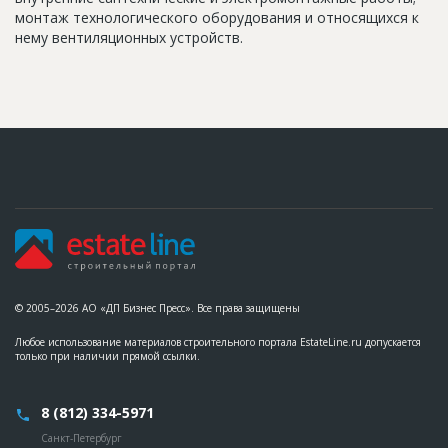
монтаж технологического оборудования и относящихся к
нему вентиляционных устройств.
© 2005–2026 АО «ДП Бизнес Пресс». Все права защищены
Любое использование материалов строительного портала EstateLine.ru допускается
только при наличии прямой ссылки.
8 (812) 334-5971
Санкт-Петербург