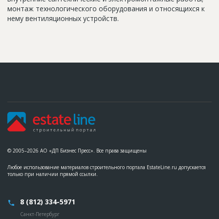
монтаж технологического оборудования и относящихся к
нему вентиляционных устройств.
© 2005–2026 АО «ДП Бизнес Пресс». Все права защищены
Любое использование материалов строительного портала EstateLine.ru допускается
только при наличии прямой ссылки.
8 (812) 334-5971
Санкт-Петербург