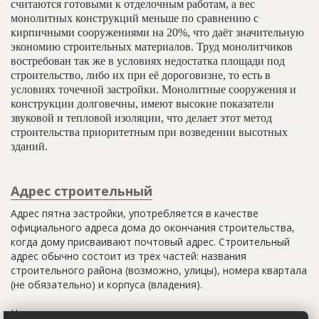
считаются готовыми к отделочным работам, а вес
монолитных конструкций меньше по сравнению с
кирпичными сооружениями на 20%, что даёт значительную
экономию строительных материалов. Труд монолитчиков
востребован так же в условиях недостатка площади под
строительство, либо их при её дороговизне, то есть в
условиях точечной застройки. Монолитные сооружения и
конструкции долговечны, имеют высокие показатели
звуковой и тепловой изоляции, что делает этот метод
строительства приоритетным при возведении высотных
зданий.
Адрес строительный
Адрес пятна застройки, употребляется в качестве
официального адреса дома до окончания строительства,
когда дому присваивают почтовый адрес. Строительный
адрес обычно состоит из трех частей: названия
строительного района (возможно, улицы), номера квартала
(не обязательно) и корпуса (владения).
Настоящим строительным адресом можно считать адрес,