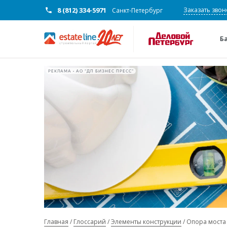
8 (812) 334-5971
Заказать звон
Санкт-Петербург
Б
РЕКЛАМА • АО "ДП БИЗНЕС ПРЕСС"
Главная
Глоссарий
Элементы конструкции
Опора моста