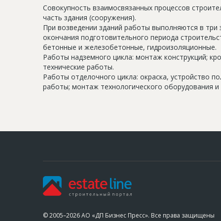
Совокупность взаимосвязанных процессов строите
часть здания (сооружения).
При возведении зданий работы выполняются в три 
окончания подготовительного периода строительс
бетонные и железобетонные, гидроизоляционные.
Работы надземного цикла: монтаж конструкций; кр
технические работы.
Работы отделочного цикла: окраска, устройство п
работы; монтаж технологического оборудования и 
© 2005–2026 АО «ДП Бизнес Пресс». Все права защищены