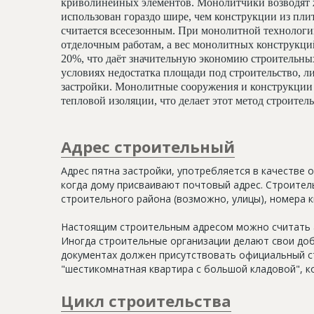
криволинейных элементов. Монолитчики возводят 
использован гораздо шире, чем конструкции из пли
считается всесезонным. При монолитной технологи
отделочным работам, а вес монолитных конструкц
20%, что даёт значительную экономию строительных
условиях недостатка площади под строительство, ли
застройки. Монолитные сооружения и конструкции 
тепловой изоляции, что делает этот метод строите
Адрес строительный
Адрес пятна застройки, употребляется в качестве 
когда дому присваивают почтовый адрес. Строитель
строительного района (возможно, улицы), номера кв
Настоящим строительным адресом можно считать а
Иногда строительные организации делают свои доб
документах должен присутствовать официальный ст
"шестикомнатная квартира с большой кладовой", к
Цикл строительства