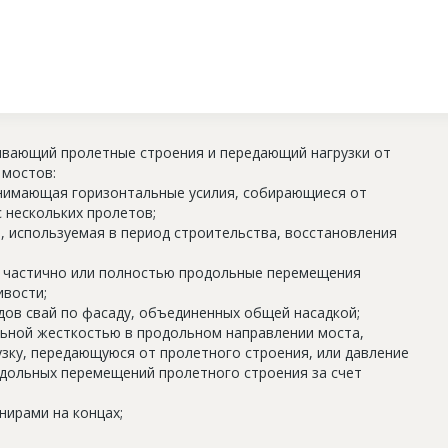
вающий пролетные строения и передающий нагрузки от
 мостов:
инимающая горизонтальные усилия, собирающиеся от
 нескольких пролетов;
, используемая в период строительства, восстановления
я частично или полностью продольные перемещения
ивости;
ядов свай по фасаду, объединенных общей насадкой;
льной жесткостью в продольном направлении моста,
зку, передающуюся от пролетного строения, или давление
одольных перемещений пролетного строения за счет
рнирами на концах;