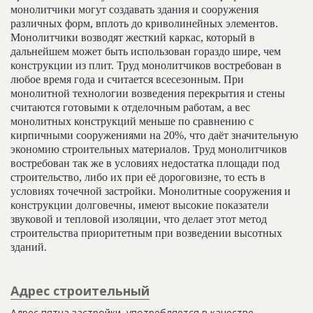
монолитчики могут создавать здания и сооружения
различных форм, вплоть до криволинейных элементов.
Монолитчики возводят жесткий каркас, который в
дальнейшем может быть использован гораздо шире, чем
конструкции из плит. Труд монолитчиков востребован в
любое время года и считается всесезонным. При
монолитной технологии возведения перекрытия и стены
считаются готовыми к отделочным работам, а вес
монолитных конструкций меньше по сравнению с
кирпичными сооружениями на 20%, что даёт значительную
экономию строительных материалов. Труд монолитчиков
востребован так же в условиях недостатка площади под
строительство, либо их при её дороговизне, то есть в
условиях точечной застройки. Монолитные сооружения и
конструкции долговечны, имеют высокие показатели
звуковой и тепловой изоляции, что делает этот метод
строительства приоритетным при возведении высотных
зданий.
Адрес строительный
Адрес пятна застройки, употребляется в качестве