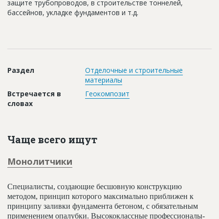
защите трубопроводов, в строительстве тоннелей,
Новости
бассейнов, укладке фундаментов и т.д.
Платные услуги
Пресс-релизы
Правила работы
Раздел
Отделочные и строительные
материалы
Контакты
Встречается в
Геокомпозит
Личный кабинет
словах
Чаще всего ищут
Монолитчики
Специалисты, создающие бесшовную конструкцию
методом, принцип которого максимально приближен к
принципу заливки фундамента бетоном, с обязательным
применением опалубки. Высококлассные профессионалы-