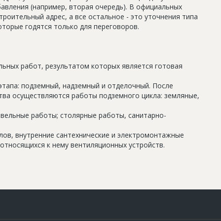
авления (например, вторая очередь). В официальных
роительный адрес, а все остальное - это уточнения типа
оторые годятся только для переговоров.
льных работ, результатом которых является готовая
этапа: подземный, надземный и отделочный. После
тва осуществляются работы подземного цикла: земляные,
овельные работы; столярные работы, санитарно-
олов, внутренние сантехнические и электромонтажные
относящихся к нему вентиляционных устройств.