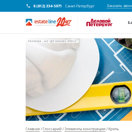
8 (812) 334-5971
Заказать звон
Санкт-Петербург
Б
РЕКЛАМА • АО "ДП БИЗНЕС ПРЕСС"
Главная
Глоссарий
Элементы конструкции
Крепь