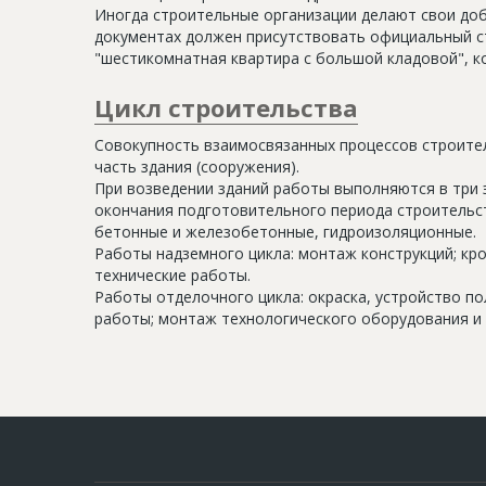
Иногда строительные организации делают свои доб
документах должен присутствовать официальный ст
"шестикомнатная квартира с большой кладовой", к
Цикл строительства
Совокупность взаимосвязанных процессов строите
часть здания (сооружения).
При возведении зданий работы выполняются в три 
окончания подготовительного периода строительс
бетонные и железобетонные, гидроизоляционные.
Работы надземного цикла: монтаж конструкций; кр
технические работы.
Работы отделочного цикла: окраска, устройство п
работы; монтаж технологического оборудования и 