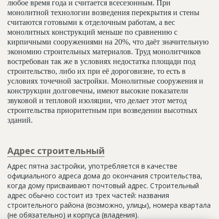
любое время года и считается всесезонным. При
монолитной технологии возведения перекрытия и стены
считаются готовыми к отделочным работам, а вес
монолитных конструкций меньше по сравнению с
кирпичными сооружениями на 20%, что даёт значительную
экономию строительных материалов. Труд монолитчиков
востребован так же в условиях недостатка площади под
строительство, либо их при её дороговизне, то есть в
условиях точечной застройки. Монолитные сооружения и
конструкции долговечны, имеют высокие показатели
звуковой и тепловой изоляции, что делает этот метод
строительства приоритетным при возведении высотных
зданий.
Адрес строительный
Адрес пятна застройки, употребляется в качестве
официального адреса дома до окончания строительства,
когда дому присваивают почтовый адрес. Строительный
адрес обычно состоит из трех частей: названия
строительного района (возможно, улицы), номера квартала
(не обязательно) и корпуса (владения).