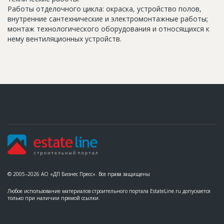
Работы отделочного цикла: окраска, устройство полов,
внутренние сантехнические и электромонтажные работы;
монтаж технологического оборудования и относящихся к
нему вентиляционных устройств.
© 2005–2026 АО «ДП Бизнес Пресс». Все права защищены
Любое использование материалов строительного портала EstateLine.ru допускается
только при наличии прямой ссылки.