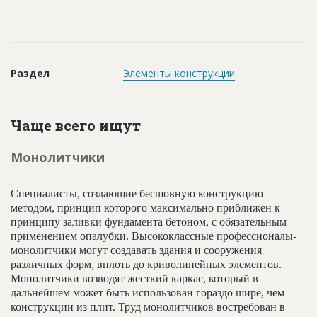
Новости
Платные услуги
Пресс-релизы
Раздел
Элементы конструкции
Правила работы
Контакты
Чаще всего ищут
Личный кабинет
Монолитчики
Специалисты, создающие бесшовную конструкцию
методом, принцип которого максимально приближен к
принципу заливки фундамента бетоном, с обязательным
применением опалубки. Высококлассные профессионалы-
монолитчики могут создавать здания и сооружения
различных форм, вплоть до криволинейных элементов.
Монолитчики возводят жесткий каркас, который в
дальнейшем может быть использован гораздо шире, чем
конструкции из плит. Труд монолитчиков востребован в