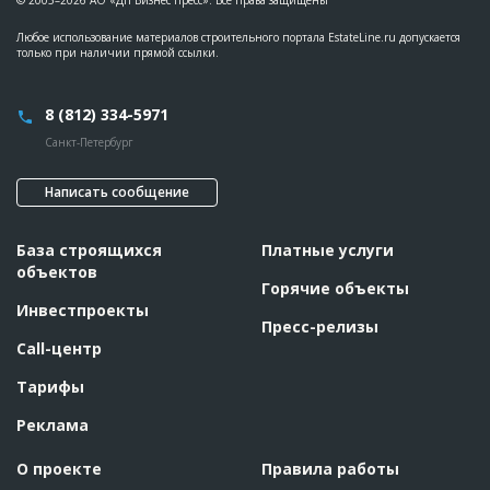
© 2005–2026 АО «ДП Бизнес Пресс». Все права защищены
Любое использование материалов строительного портала EstateLine.ru допускается
только при наличии прямой ссылки.
8 (812) 334-5971
Санкт-Петербург
Написать сообщение
База строящихся
Платные услуги
объектов
Горячие объекты
Инвестпроекты
Пресс-релизы
Call-центр
Тарифы
Реклама
О проекте
Правила работы