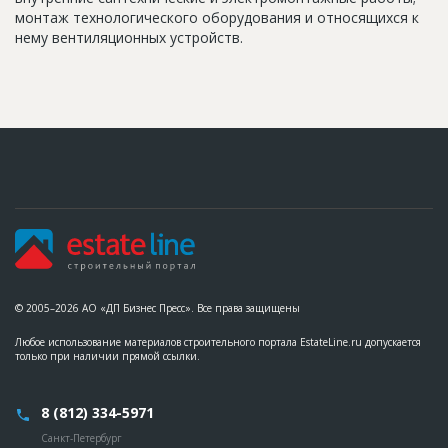
монтаж технологического оборудования и относящихся к
нему вентиляционных устройств.
© 2005–2026 АО «ДП Бизнес Пресс». Все права защищены
Любое использование материалов строительного портала EstateLine.ru допускается
только при наличии прямой ссылки.
8 (812) 334-5971
Санкт-Петербург