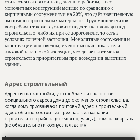
считаются готовыми к отделочным работам, а вес
монолитных конструкций меньше по сравнению с
кирпичными сооружениями на 20%, что даёт значительную
экономию строительных материалов. Труд монолитчиков
востребован так же в условиях недостатка площади под
строительство, либо их при её дороговизне, то есть в
условиях точечной застройки. Монолитные сооружения и
конструкции долговечны, имеют высокие показатели
звуковой и тепловой изоляции, что делает этот метод
строительства приоритетным при возведении высотных
зданий.
Адрес строительный
Адрес пятна застройки, употребляется в качестве
официального адреса дома до окончания строительства,
когда дому присваивают почтовый адрес. Строительный
адрес обычно состоит из трех частей: названия
строительного района (возможно, улицы), номера квартала
(не обязательно) и корпуса (владения).
Настоящим строительным адресом можно считать адрес,