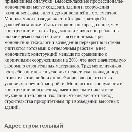
применением опалубки. Высококлассные профессионалы-
монолитчики могут создавать здания и сооружения
различных форм, вплоть до криволинейных элементов.
Монолитчики возводят жесткий каркас, который в
дальнейшем может быть использован гораздо шире, чем
конструкции из плит. Труд монолитчиков востребован в
любое время года и считается всесезонным. При
монолитной технологии возведения перекрытия и стены
считаются готовыми к отделочным работам, а вес
монолитных конструкций меньше по сравнению с
кирпичными сооружениями на 20%, что даёт значительную
экономию строительных материалов. Труд монолитчиков
востребован так же в условиях недостатка площади под
строительство, либо их при её дороговизне, то есть в
условиях точечной застройки. Монолитные сооружения и
конструкции долговечны, имеют высокие показатели
звуковой и тепловой изоляции, что делает этот метод
строительства приоритетным при возведении высотных
зданий.
Адрес строительный