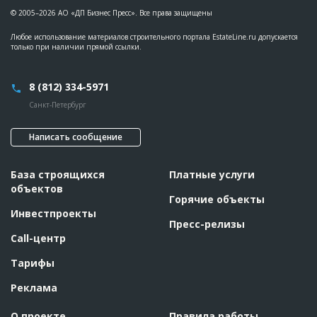
© 2005–2026 АО «ДП Бизнес Пресс». Все права защищены
Любое использование материалов строительного портала EstateLine.ru допускается
только при наличии прямой ссылки.
8 (812) 334-5971
Санкт-Петербург
Написать сообщение
База строящихся
Платные услуги
объектов
Горячие объекты
Инвестпроекты
Пресс-релизы
Call-центр
Тарифы
Реклама
О проекте
Правила работы