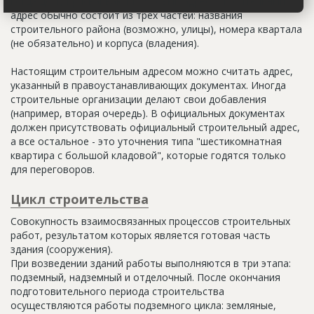
когда дому присваивают почтовый адрес. Строительный
адрес обычно состоит из трех частей: названия
строительного района (возможно, улицы), номера квартала
(не обязательно) и корпуса (владения).
Настоящим строительным адресом можно считать адрес,
указанный в правоустанавливающих документах. Иногда
строительные организации делают свои добавления
(например, вторая очередь). В официальных документах
должен присутствовать официальный строительный адрес,
а все остальное - это уточнения типа "шестикомнатная
квартира с большой кладовой", которые годятся только
для переговоров.
Цикл строительства
Совокупность взаимосвязанных процессов строительных
работ, результатом которых является готовая часть
здания (сооружения).
При возведении зданий работы выполняются в три этапа:
подземный, надземный и отделочный. После окончания
подготовительного периода строительства
осуществляются работы подземного цикла: земляные,