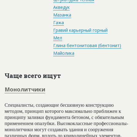
Акведук
Мазанка
Гажа
Гравий карьерный горный
Мел
Глина бентонитовая (бентонит)
Майолика
Чаще всего ищут
Монолитчики
Специалисты, создающие бесшовную конструкцию
методом, принцип которого максимально приближен к
принципу заливки фундамента бетоном, с обязательным
применением опалубки. Высококлассные профессионалы-
монолитчики могут создавать здания и сооружения
различных форм, вплоть до криволинейных элементов.