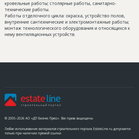
кровельные работы; столярные работы, санитарно-
технические работы.
Работы отделочного цикла: окраска, устройство полов,
внутренние сантехнические и электромонтажные работы;
монтаж технологического оборудования и относящихся к
нему вентиляционных устройств.
© 2005–2026 АО «ДП Бизнес Пресс». Все права защищены
Любое использование материалов строительного портала EstateLine.ru допускается
только при наличии прямой ссылки.