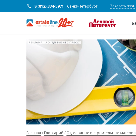
8 (812) 334-5971
Заказать звон
Санкт-Петербург
Б
РЕКЛАМА • АО "ДП БИЗНЕС ПРЕСС"
Главная
Глоссарий
Отделочные и строительные матери