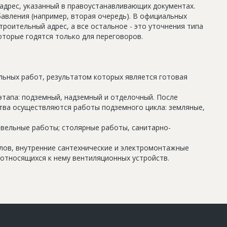
дрес, указанный в правоустанавливающих документах.
авления (например, вторая очередь). В официальных
роительный адрес, а все остальное - это уточнения типа
оторые годятся только для переговоров.
льных работ, результатом которых является готовая
этапа: подземный, надземный и отделочный. После
тва осуществляются работы подземного цикла: земляные,
овельные работы; столярные работы, санитарно-
олов, внутренние сантехнические и электромонтажные
относящихся к нему вентиляционных устройств.