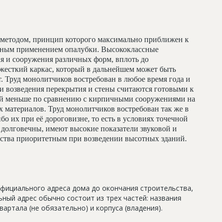
методом, принцип которого максимально приближен к
льным применением опалубки. Высококлассные
я и сооружения различных форм, вплоть до
жесткий каркас, который в дальнейшем может быть
т. Труд монолитчиков востребован в любое время года и
и возведения перекрытия и стены считаются готовыми к
ий меньше по сравнению с кирпичными сооружениями на
 материалов. Труд монолитчиков востребован так же в
бо их при её дороговизне, то есть в условиях точечной
долговечны, имеют высокие показатели звуковой и
льства приоритетным при возведении высотных зданий.
официального адреса дома до окончания строительства,
ный адрес обычно состоит из трех частей: названия
артала (не обязательно) и корпуса (владения).