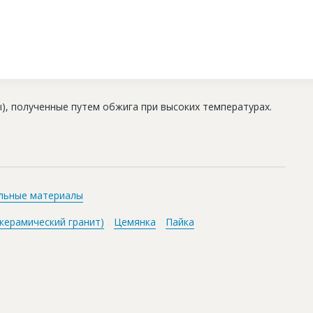
), полученные путем обжига при высоких температурах.
льные материалы
керамический гранит)
Цемянка
Пайка