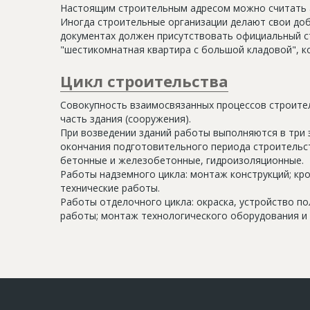
Настоящим строительным адресом можно считать а
Иногда строительные организации делают свои доб
документах должен присутствовать официальный ст
"шестикомнатная квартира с большой кладовой", к
Цикл строительства
Совокупность взаимосвязанных процессов строите
часть здания (сооружения).
При возведении зданий работы выполняются в три 
окончания подготовительного периода строительс
бетонные и железобетонные, гидроизоляционные.
Работы надземного цикла: монтаж конструкций; кр
технические работы.
Работы отделочного цикла: окраска, устройство п
работы; монтаж технологического оборудования и 