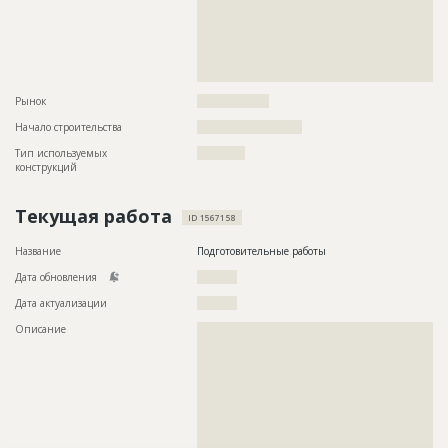
??????????????????????????????????????????????????????????
??????????????????????????????????????????????????????????
??????????????????????????????????????????????????????????
??????????????????????????????????????????????????????????
??????????????????????????????????????????????????????????
??????????????????????????????????
Рынок
??????????????????
Начало строительства
?????????????????????
Тип используемых
????????????
конструкций
Текущая работа
ID 1567158
Название
Подготовительные работы
Дата обновления
??????????
Дата актуализации
??????????
Описание
??????????????????????????????????????????????????????????
??????????????????????????????????????????????????????????
??????????????????????????????????????????????????????????
??????????????????????????????????????????????????????????
??????????????????????????????????????????????????????????
??????????????????????????????????????????????????????????
??????????????????????????????????????????????????????????
??????????????????????????????????????????????????????????
????????????????????