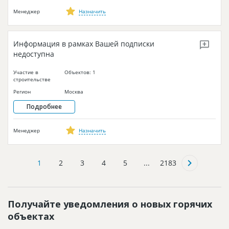
Менеджер
Назначить
Информация в рамках Вашей подписки
недоступна
Участие в
Объектов: 1
строительстве
Регион
Москва
Подробнее
Менеджер
Назначить
1
2
3
4
5
...
2183
Получайте уведомления о новых горячих
объектах