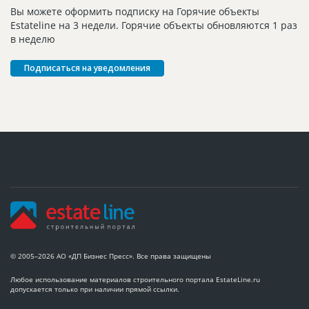
Вы можете оформить подписку на Горячие объекты
Estateline на 3 недели. Горячие объекты обновляются 1 раз
в неделю
Подписаться на уведомления
© 2005–2026 АО «ДП Бизнес Пресс». Все права защищены
Любое использование материалов строительного портала EstateLine.ru
допускается только при наличии прямой ссылки.