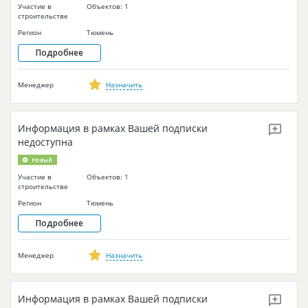
Участие в
Объектов: 1
строительстве
Регион
Тюмень
Подробнее
Менеджер
Назначить
Информация в рамках Вашей подписки
недоступна
Новый
Участие в
Объектов: 1
строительстве
Регион
Тюмень
Подробнее
Менеджер
Назначить
Информация в рамках Вашей подписки