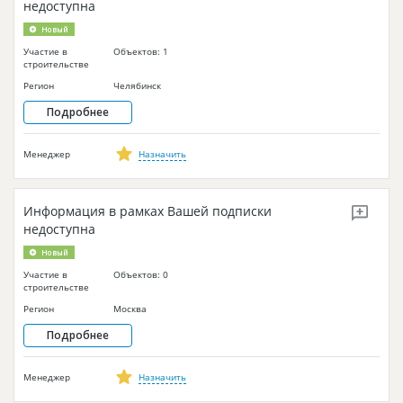
недоступна
Новый
Участие в
Объектов: 1
строительстве
Регион
Челябинск
Подробнее
Менеджер
Назначить
Информация в рамках Вашей подписки
недоступна
Новый
Участие в
Объектов: 0
строительстве
Регион
Москва
Подробнее
Менеджер
Назначить