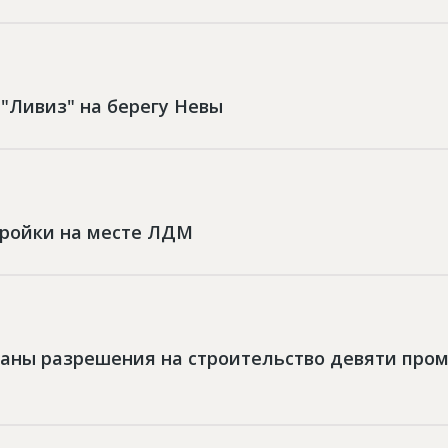
 "Ливиз" на берегу Невы
тройки на месте ЛДМ
ыданы разрешения на строительство девяти пр