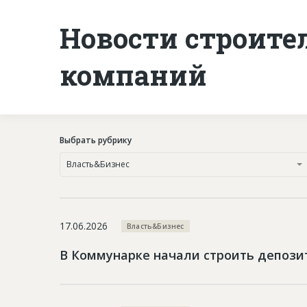
Новости строите
компаний
Выбрать рубрику
Власть&Бизнес
17.06.2026
Власть&Бизнес
В Коммунарке начали строить депози