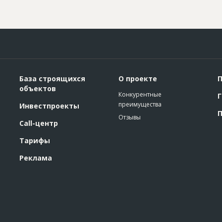
База строящихся
О проекте
П
объектов
Конкурентные
Г
преимущества
Инвестпроекты
П
Отзывы
Call-центр
Тарифы
Реклама