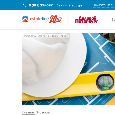
8 (812) 334-5971
Заказать звон
Санкт-Петербург
Б
РЕКЛАМА • АО "ДП БИЗНЕС ПРЕСС"
Главная
Новости