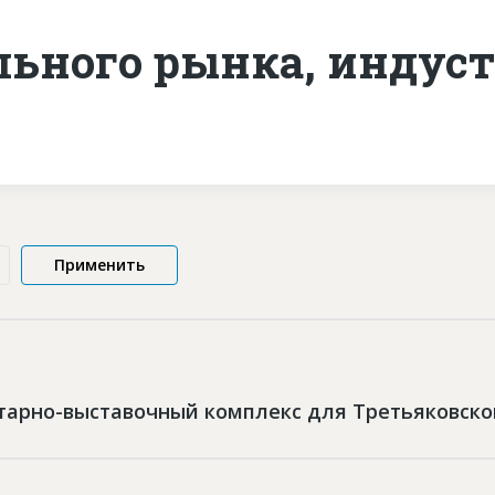
льного рынка, индуст
тарно-выставочный комплекс для Третьяковско