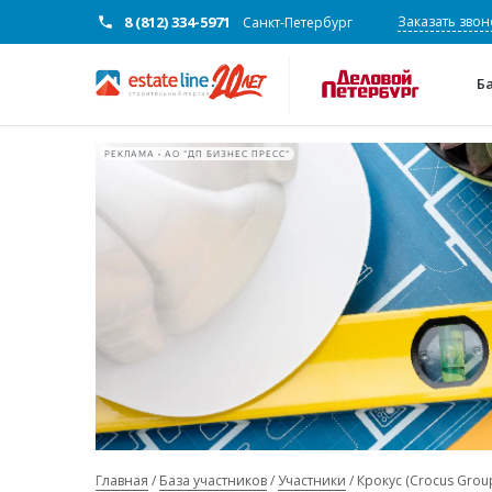
8 (812) 334-5971
Заказать звон
Санкт-Петербург
Б
РЕКЛАМА • АО "ДП БИЗНЕС ПРЕСС"
Главная
База участников
Участники
Крокус (Crocus Grou