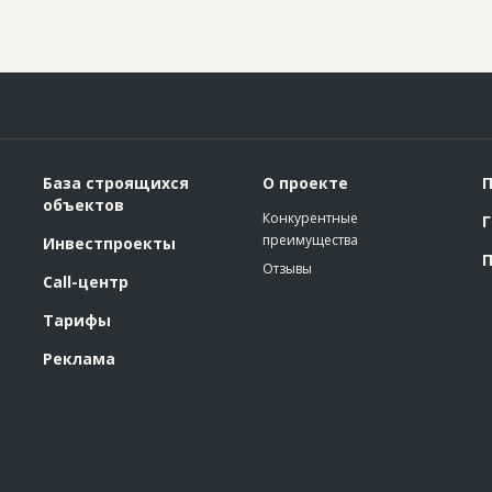
База строящихся
О проекте
П
объектов
Конкурентные
Г
преимущества
Инвестпроекты
П
Отзывы
Call-центр
Тарифы
Реклама