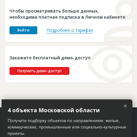
Новости
Чтобы просматривать больше данных,
Платные услуги
необходима платная подписка в Личном кабинете
Пресс-релизы
Подробнее о тарифах
Войти
Правила работы
Контакты
Закажите бесплатный демо-доступ
Личный кабинет
Получить демо-доступ
×
4 объекта Московской области
Получите подборку объектов по направлениям: жилые,
коммерческие, промышленные или социально-культурные
проекты.