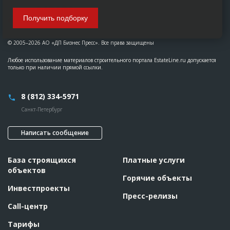
Получить подборку
© 2005–2026 АО «ДП Бизнес Пресс». Все права защищены
Любое использование материалов строительного портала EstateLine.ru допускается
только при наличии прямой ссылки.
8 (812) 334-5971
Санкт-Петербург
Написать сообщение
База строящихся
Платные услуги
объектов
Горячие объекты
Инвестпроекты
Пресс-релизы
Call-центр
Тарифы