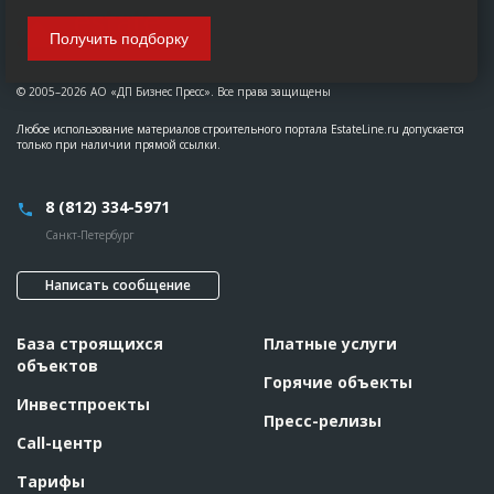
Получить подборку
© 2005–2026 АО «ДП Бизнес Пресс». Все права защищены
Любое использование материалов строительного портала EstateLine.ru допускается
только при наличии прямой ссылки.
8 (812) 334-5971
Санкт-Петербург
Написать сообщение
База строящихся
Платные услуги
объектов
Горячие объекты
Инвестпроекты
Пресс-релизы
Call-центр
Тарифы