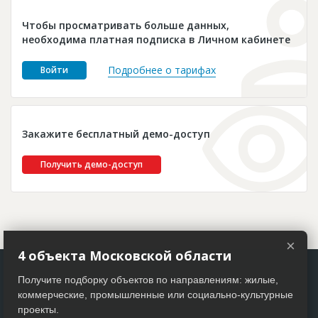
Новости
Чтобы просматривать больше данных,
Платные услуги
необходима платная подписка в Личном кабинете
Пресс-релизы
Подробнее о тарифах
Войти
Правила работы
Контакты
Закажите бесплатный демо-доступ
Личный кабинет
Получить демо-доступ
×
4 объекта Московской области
Получите подборку объектов по направлениям: жилые,
коммерческие, промышленные или социально-культурные
проекты.