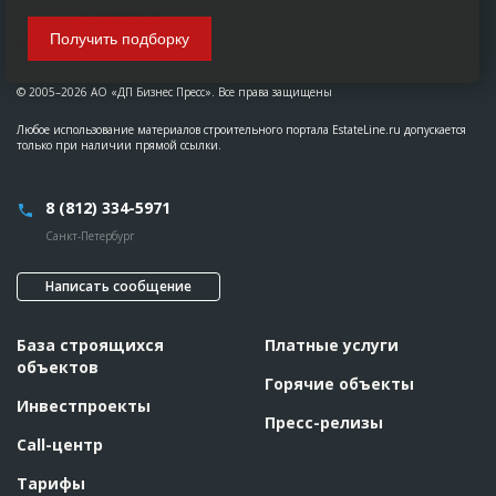
Получить подборку
© 2005–2026 АО «ДП Бизнес Пресс». Все права защищены
Любое использование материалов строительного портала EstateLine.ru допускается
только при наличии прямой ссылки.
8 (812) 334-5971
Санкт-Петербург
Написать сообщение
База строящихся
Платные услуги
объектов
Горячие объекты
Инвестпроекты
Пресс-релизы
Call-центр
Тарифы