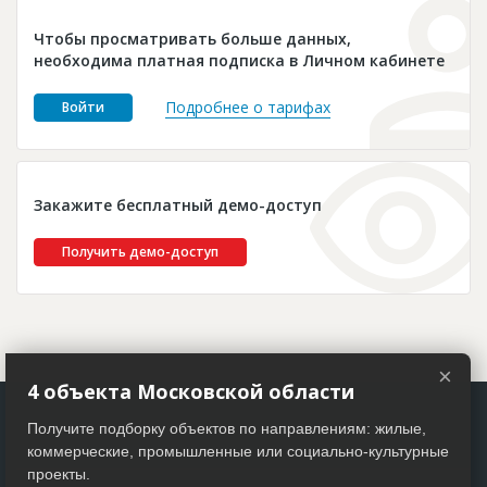
Новости
Чтобы просматривать больше данных,
Платные услуги
необходима платная подписка в Личном кабинете
Пресс-релизы
Подробнее о тарифах
Войти
Правила работы
Контакты
Закажите бесплатный демо-доступ
Личный кабинет
Получить демо-доступ
×
4 объекта Московской области
Получите подборку объектов по направлениям: жилые,
коммерческие, промышленные или социально-культурные
проекты.