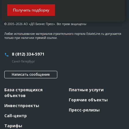
Получить подборку
© 2005–2026 АО «ДП Бизнес Пресс». Все права защищены
Любое использование материалов строительного портала EstateLine.ru допускается
только при наличии прямой ссылки.
8 (812) 334-5971
Санкт-Петербург
Написать сообщение
База строящихся
Платные услуги
объектов
Горячие объекты
Инвестпроекты
Пресс-релизы
Call-центр
Тарифы