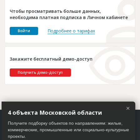
Новости
Чтобы просматривать больше данных,
Платные услуги
необходима платная подписка в Личном кабинете
Пресс-релизы
Подробнее о тарифах
Войти
Правила работы
Контакты
Закажите бесплатный демо-доступ
Личный кабинет
Получить демо-доступ
×
4 объекта Московской области
Получите подборку объектов по направлениям: жилые,
коммерческие, промышленные или социально-культурные
проекты.