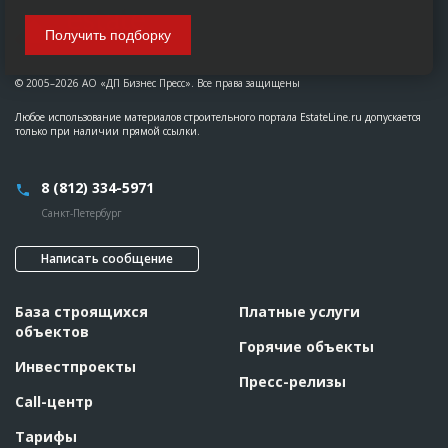
Получить подборку
© 2005–2026 АО «ДП Бизнес Пресс». Все права защищены
Любое использование материалов строительного портала EstateLine.ru допускается
только при наличии прямой ссылки.
8 (812) 334-5971
Санкт-Петербург
Написать сообщение
База строящихся
Платные услуги
объектов
Горячие объекты
Инвестпроекты
Пресс-релизы
Call-центр
Тарифы