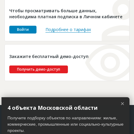
Новости
Чтобы просматривать больше данных,
Платные услуги
необходима платная подписка в Личном кабинете
Пресс-релизы
Подробнее о тарифах
Войти
Правила работы
Контакты
Закажите бесплатный демо-доступ
Личный кабинет
Получить демо-доступ
×
4 объекта Московской области
Получите подборку объектов по направлениям: жилые,
коммерческие, промышленные или социально-культурные
проекты.