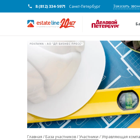
8 (812) 334-5971
Заказать звон
Санкт-Петербург
Б
РЕКЛАМА • АО "ДП БИЗНЕС ПРЕСС"
Главная
База участников
Участники
Управляющая компа