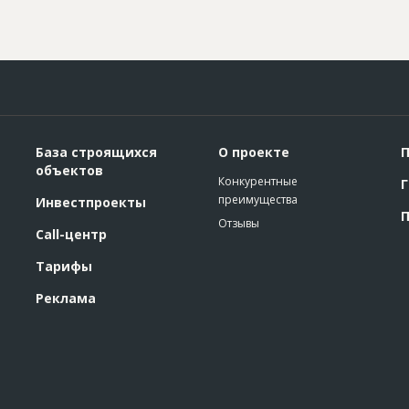
База строящихся
О проекте
П
объектов
Конкурентные
Г
преимущества
Инвестпроекты
П
Отзывы
Call-центр
Тарифы
Реклама