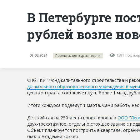
В Петербурге пос
рублей возле но
08.02.2024
1591 просмот
Проекты, конкурсы, торги
СПб ГКУ "Фонд капитального строительства и реко
дошкольного образовательного учреждения в муни
цена контракта составляет чуть более 1 млрд рубл
Итоги конкурса подведут 1 марта. Сами работы нео
Детский сад на 250 мест спроектировало
ООО "Ленс
двух-трёхэтажное, отдельно стоящее здание с подв
Объект планируется построить в квартале, ограни
около Академии хоккея.