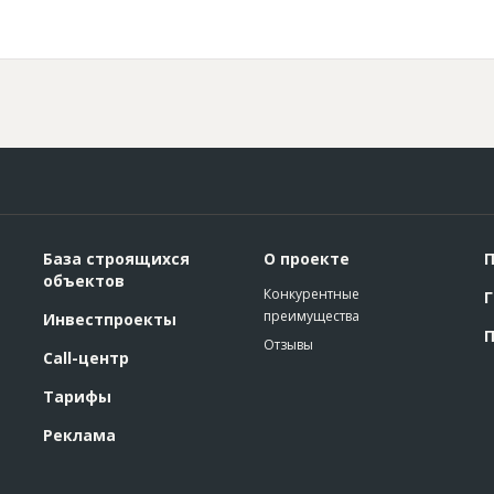
База строящихся
О проекте
П
объектов
Конкурентные
Г
преимущества
Инвестпроекты
П
Отзывы
Call-центр
Тарифы
Реклама