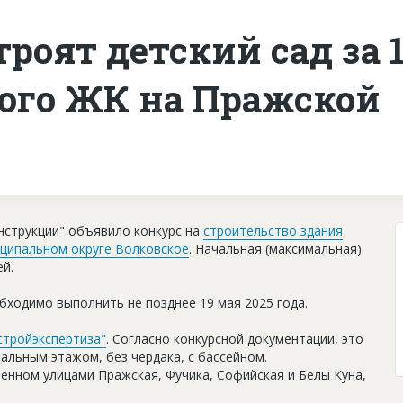
троят детский сад за 
вого ЖК на Пражской
р
нструкции" объявило конкурс на
строительство здания
ципальном округе Волковское
. Начальная (максимальная)
ей.
бходимо выполнить не позднее 19 мая 2025 года.
тройэкспертиза"
. Согласно конкурсной документации, это
альным этажом, без чердака, с бассейном.
ченном улицами Пражская, Фучика, Софийская и Белы Куна,