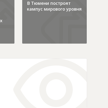
В Тюмени построят
кампус мирового уровня
х