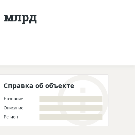
1 млрд
Контакты
Справка об объекте
Название
Описание
Регион