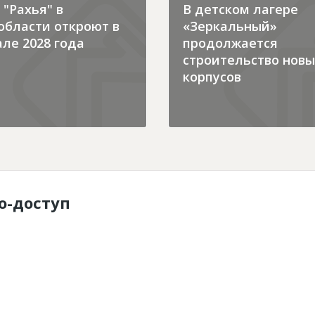
"Рахья" в
В детском лагере
области откроют в
«Зеркальный»
ле 2028 года
продолжается
строительство новы
корпусов
о-доступ