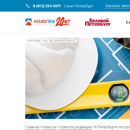
8 (812) 334-5971
Заказать звон
Санкт-Петербург
Б
РЕКЛАМА • АО "ДП БИЗНЕС ПРЕСС"
Главная
Новости
Новости редакции
В Петербурге постр