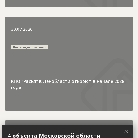
30.07.2026
Инвестиции и финансы
КПО "Рахья" в Ленобласти откроют в начале 2028
года
×
30.07.2026
4 объекта Московской области