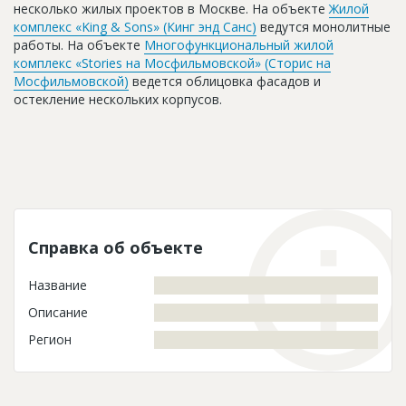
несколько жилых проектов в Москве. На объекте
Жилой
комплекс «King & Sons» (Кинг энд Санс)
ведутся монолитные
работы. На объекте
Многофункциональный жилой
комплекс «Stories на Мосфильмовской» (Сторис на
Мосфильмовской)
ведется облицовка фасадов и
остекление нескольких корпусов.
Справка об объекте
Название
Описание
Регион