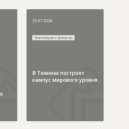
25.07.2026
Инвестиции и финансы
В Тюмени построят
кампус мирового уровня
х