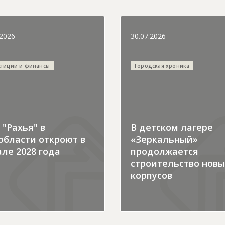
.2026
30.07.2026
стиции и финансы
Городская хроника
"Рахья" в
В детском лагере
области откроют в
«Зеркальный»
ле 2028 года
продолжается
строительство новы
корпусов