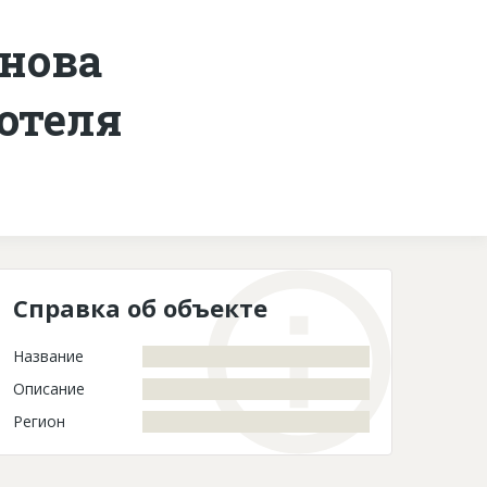
нова
Контакты
отеля
Справка об объекте
Название
Описание
Регион