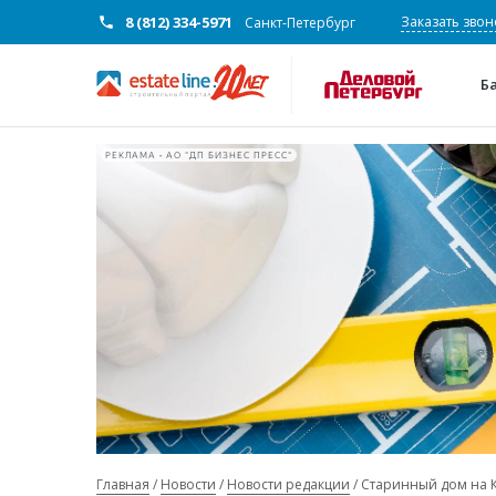
8 (812) 334-5971
Заказать звон
Санкт-Петербург
Б
РЕКЛАМА • АО "ДП БИЗНЕС ПРЕСС"
Главная
Новости
Новости редакции
Старинный дом на К