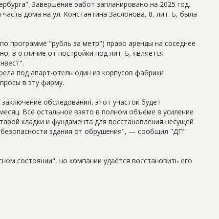
ербурга". Завершение работ запланировано на 2025 год.
асть дома на ул. Константина Заслонова, 8, лит. Б, была
(по программе "рубль за метр") право аренды на соседнее
Оно, в отличие от постройки под лит. Б, является
нвест".
рела под апарт-отель один из корпусов фабрики
просы в эту фирму.
 заключение обследования, этот участок будет
месяц. Всё остальное взято в полном объёме в усиление
тарой кладки и фундамента для восстановления несущей
 безопасности здания от обрушения", — сообщил "ДП"
сном состоянии", но компании удаётся восстановить его