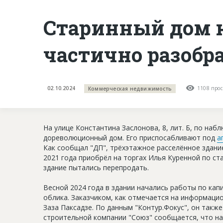
Старинный дом н
частично разобра
02.10.2024
1108 прос
Коммерческая недвижимость
На улице Константина Заслонова, 8, лит. Б, по на
дореволюционный дом. Его приспосабливают под
а
Как сообщал "ДП", трёхэтажное расселённое здание
2021 года приобрёл на торгах Илья Куренной по ст
здание пытались перепродать.
Весной 2024 года в здании начались работы по ка
облика. Заказчиком, как отмечается на информац
Заза Паксадзе. По данным "Контур.Фокус", он такж
строительной компании "Союз" сообщается, что на