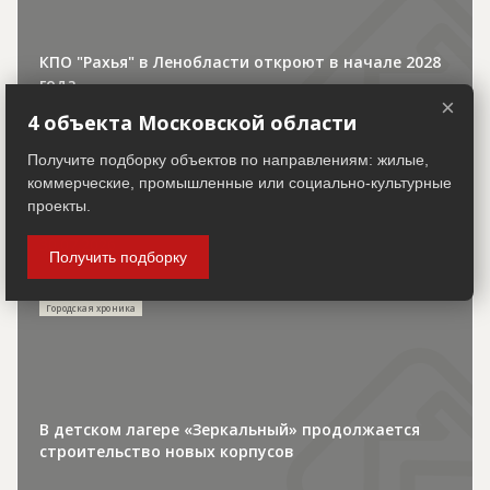
КПО "Рахья" в Ленобласти откроют в начале 2028
года
×
4 объекта Московской области
Получите подборку объектов по направлениям: жилые,
коммерческие, промышленные или социально-культурные
проекты.
30.07.2026
Получить подборку
Городская хроника
В детском лагере «Зеркальный» продолжается
строительство новых корпусов