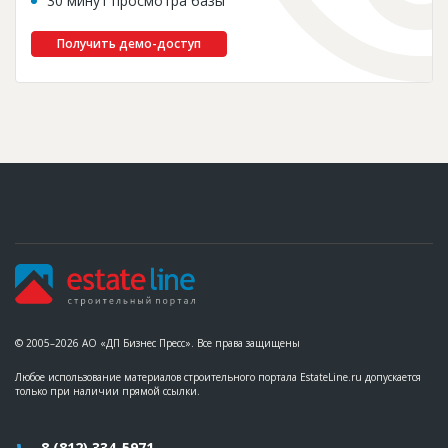
30 минут просмотра базы
Получить демо-доступ
© 2005–2026 АО «ДП Бизнес Пресс». Все права защищены
Любое использование материалов строительного портала EstateLine.ru допускается
только при наличии прямой ссылки.
8 (812) 334-5971