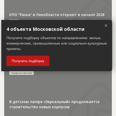
КПО "Рахья" в Ленобласти откроют в начале 2028
года
×
4 объекта Московской области
Получите подборку объектов по направлениям: жилые,
коммерческие, промышленные или социально-культурные
проекты.
30.07.2026
Получить подборку
Городская хроника
В детском лагере «Зеркальный» продолжается
строительство новых корпусов