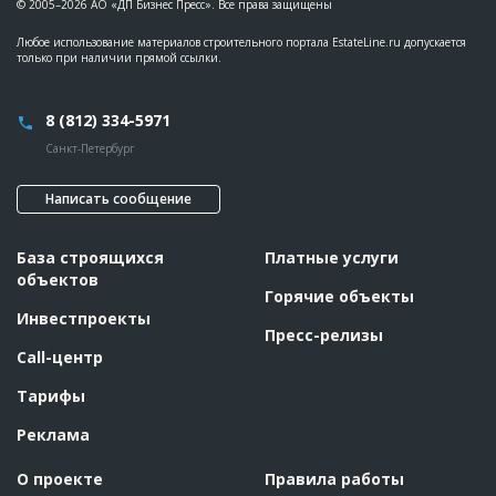
© 2005–2026 АО «ДП Бизнес Пресс». Все права защищены
Любое использование материалов строительного портала EstateLine.ru допускается
только при наличии прямой ссылки.
8 (812) 334-5971
Санкт-Петербург
Написать сообщение
База строящихся
Платные услуги
объектов
Горячие объекты
Инвестпроекты
Пресс-релизы
Call-центр
Тарифы
Реклама
О проекте
Правила работы