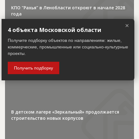
КПО "Рахья" в Ленобласти откроют в начале 2028
года
×
4 объекта Московской области
Получите подборку объектов по направлениям: жилые,
коммерческие, промышленные или социально-культурные
проекты.
30.07.2026
Получить подборку
Городская хроника
В детском лагере «Зеркальный» продолжается
строительство новых корпусов