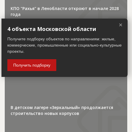
КПО "Рахья" в Ленобласти откроют в начале 2028
года
×
4 объекта Московской области
Получите подборку объектов по направлениям: жилые,
коммерческие, промышленные или социально-культурные
проекты.
30.07.2026
Получить подборку
Городская хроника
В детском лагере «Зеркальный» продолжается
строительство новых корпусов