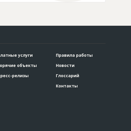
латные услуги
Правила работы
орячие объекты
Новости
ресс-релизы
Глоссарий
Контакты