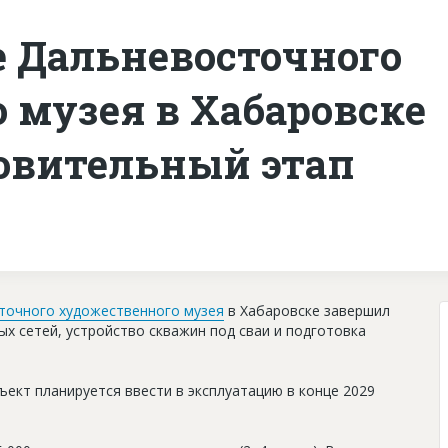
е Дальневосточного
 музея в Хабаровске
овительный этап
точного художественного музея
в Хабаровске завершил
х сетей, устройство скважин под сваи и подготовка
ект планируется ввести в эксплуатацию в конце 2029