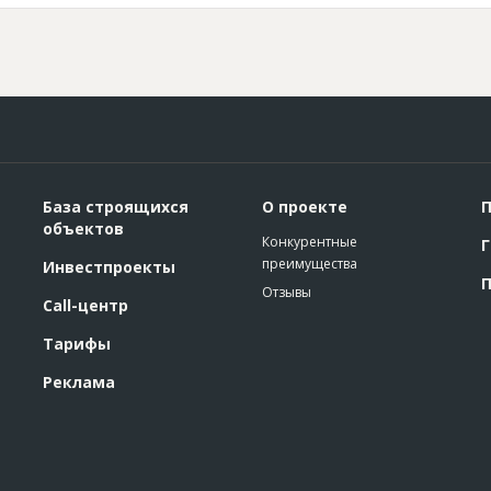
База строящихся
О проекте
П
объектов
Конкурентные
Г
преимущества
Инвестпроекты
П
Отзывы
Call-центр
Тарифы
Реклама