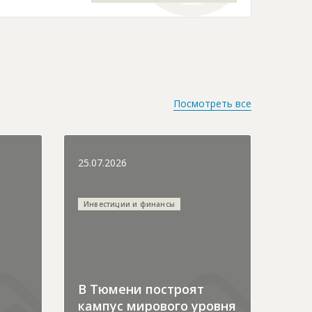
Посмотреть все
25.07.2026
Инвестиции и финансы
В Тюмени построят
кампус мирового уровня