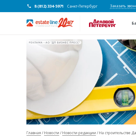
8 (812) 334-5971
Заказать звон
Санкт-Петербург
Б
РЕКЛАМА • АО "ДП БИЗНЕС ПРЕСС"
Главная
Новости
Новости редакции
На строительстве Д