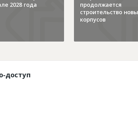
ле 2028 года
продолжается
строительство новы
корпусов
о-доступ